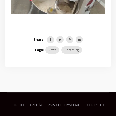
Share:
Tags:
News
Upcoming
INICIO
GALERÍA
AVISO DE PRIVACIDAD
CONTACTO