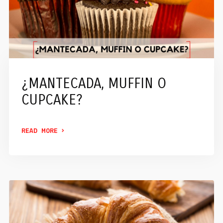
¿MANTECADA, MUFFIN O
CUPCAKE?
READ MORE